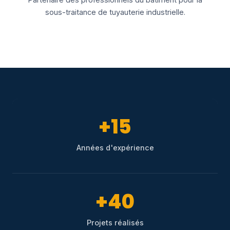
sous-traitance de tuyauterie industrielle.
+15
Années d'expérience
+40
Projets réalisés